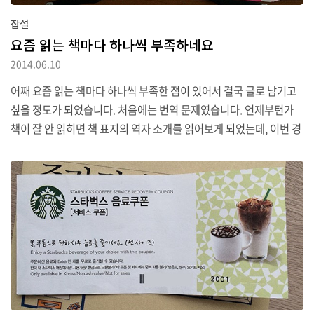
잡설
요즘 읽는 책마다 하나씩 부족하네요
2014.06.10
어째 요즘 읽는 책마다 하나씩 부족한 점이 있어서 결국 글로 남기고
싶을 정도가 되었습니다. 처음에는 번역 문제였습니다. 언제부턴가
책이 잘 안 읽히면 책 표지의 역자 소개를 읽어보게 되었는데, 이번 경
우는 좀 심했습니다. 번역이 올바르게 됐느냐 이전에 문장 수미쌍관
이 안 맞는 부분을 여러 번 발견하고 나니 정나미가 떨어지더군요. 그
래서 결국 끝까지 읽지 못했습니다. 다음에 잡은 책은 제목이나 목차
가 예상하게 하는 주제는 마음에 들었지만, 전개 방식은 제가 생각하
는 것과는 달랐습니다. 화룡정점으로 작가 에필로그를 읽으니 저의
생각과 어긋났던 이유가 일목요연하게 정리되어 있어서 참 찝찝한 마
음으로 책을 덮었습니다. 제법 두께도 있는 책이었는데 말이죠. 지금
읽고 있는 책은 (한국인이 썼으므로) 역자 문제도..