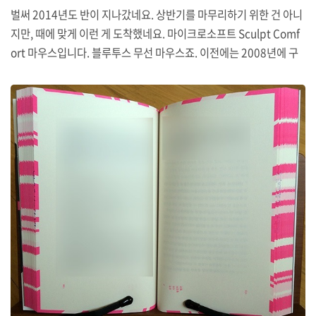
벌써 2014년도 반이 지나갔네요. 상반기를 마무리하기 위한 건 아니
지만, 때에 맞게 이런 게 도착했네요. 마이크로소프트 Sculpt Comf
ort 마우스입니다. 블루투스 무선 마우스죠. 이전에는 2008년에 구
입한 MS 노트북 마우스 5000을 쓰고 있었는데 측면과 휠 고무도 삭
았고 중간 버튼이 여러 번 눌리기도 해서 큰 마음 먹고 새로 구입했습
니다. 좌측이 Sculpt Comfort, 오른쪽이 노트북 마우스 5000입니
다. 5000의 경우에는 제품명에서도 나타내듯 휴대용으로 제작되어
보통 마우스보다 작은 편입니다만, Comfort는 흔히 볼 수 있는 마우
스 크기입니다. 그래서 건전지도 AAx2개가 들어갑니다. (5000은 AA
Ax2) 하루 정도 써 본 바로는 건전지 때문에 적당히 무게감도 있고 괜
찮습..