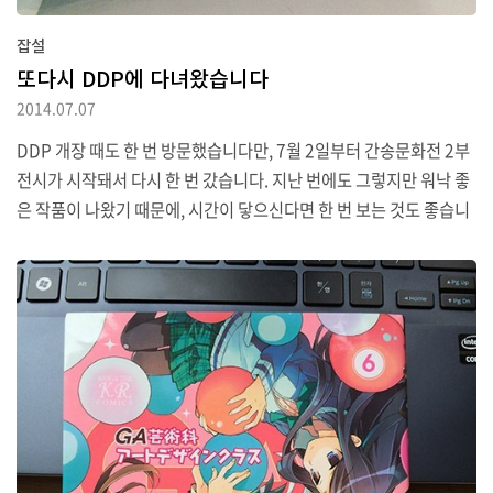
잡설
또다시 DDP에 다녀왔습니다
2014.07.07
DDP 개장 때도 한 번 방문했습니다만, 7월 2일부터 간송문화전 2부
전시가 시작돼서 다시 한 번 갔습니다. 지난 번에도 그렇지만 워낙 좋
은 작품이 나왔기 때문에, 시간이 닿으신다면 한 번 보는 것도 좋습니
다. “교과서에 실렸던 작품을 실제로 본다”고 평할 수 있을 만큼 유명
하니까요. 그렇다고 그냥 글을 끝내기는 아쉬우니 오디오 가이드 이
야기나 해볼까 합니다. 특이하게도 오디오 가이드는 넥서스 7에 전용
어플리케이션을 깔아서 줍니다. 상설 전시가 아닌 것을 감안하면 어
플리케이션 품질은 나쁘지 않지만, 역시 7인치짜리 기기를 손목끈도
없이 들고 다니는 건 조금 부담되기는 합니다.