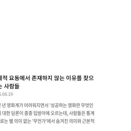
계적 요동에서 존재하지 않는 이유를 찾으
는 사람들
6.06.19
몇 년 영화계가 어려워지면서 '성공하는 영화란 무엇인
에 대한 담론이 종종 입방아에 오르는데, 사람들은 통계
로는 별 의미 없는 '무언가'에서 숨겨진 의미와 근본적
원인을 찾으려 한다는 예를 들면서 영화계 예시를 든 통