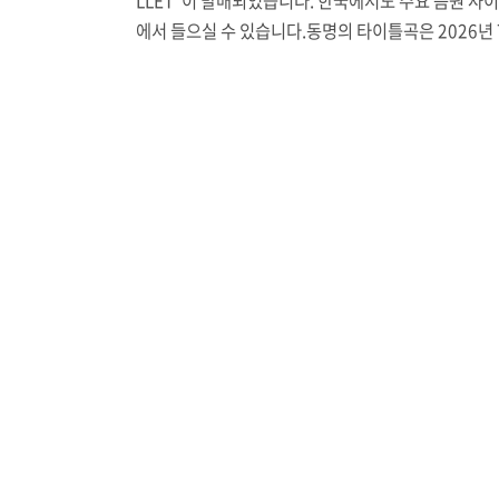
LLET"이 발매되었습니다. 한국에서도 주요 음원 사
요즘같이 더운 날씨에 받으면 누구나 생각할 ..
에서 들으실 수 있습니다.동명의 타이틀곡은 2026년 
방영하는 TV 애니메이션 "마법소녀 리리컬 나노하 EX
EDS Gun Blaze Vengeance" 오프닝 곡으로 쓰이
요. 나노하 TVA 신작에 대한 정보는 작년 12월 해당 
을 발표했을 때 쓴 글로 갈음하겠습니다.나노하 시리
당시 인기와 별개로 한국 정식 방영은 산발적이었습니
지금은 없어진 케이블 채널 퀴니에서 1기 더빙을 방
고, 나노하 ViViD를 (지금은 통폐합된) 애니맥스 코
서 동시 방영한 바 있지요. 극장판은 정식으로 영화관
린 적은 없는데, 라프텔에 '나노하'로 검색했을 때 제
표출..