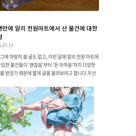
랜만에 알리 천원마트에서 산 물건에 대한
평
6.07.17
그에 마땅히 쓸 글도 없고, 이번 달에 알리 천원 마트에
구입한 물건들이 '괜찮음'부터 '돈 아까움'까지 다양한
를 받았기 때문에 짧게 글을 올려보려고 합니다.우선
만에 천원 마트를 방문하게 된 이유는 기존에 부엌에
쓰던 타이머가 고장 났기 때문입니다. 타이머는 다 똑같
 하며 다이소에서 2천 원짜리 제품을 구입했지만 알람
가 작고 자석이 약해 냉장고에는 안 붙고 도색 없는 철
만 붙을 정도여서 알리 제품을 사보면 어떨까 싶어 구
습니다.처음에는 부엌 타이머 하면 생각나는 큰 버튼
개(분/초/시작)가 달린 제품을 살펴보다 관련 제품으로