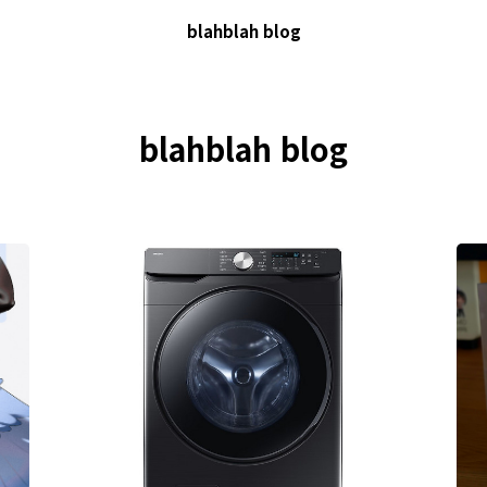
blahblah blog
blahblah blog