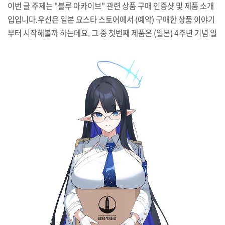
이번 글 주제는 "블루 아카이브" 관련 상품 구매 인증샷 및 제품 소개
입입니다.우선은 일본 요스타 스토어에서 (예약) 구매한 상품 이야기
부터 시작해볼까 하는데요. 그 중 첫번째 제품은 (일본) 4주년 기념 일
러스트가 인쇄된 아크릴판입니다.지난 2월 4주년 행사 이후 스토어
에 예약 판매 올라왔을 때 바로 주문했는데, 6월 발송 예정이라고 했
지만 특이하게 토요일(6월 14일)에 배송했더군요. 배대지에는 다음
월요일인 16일 도착했는데, 밑에서 소개할 다른 제품과 합배송해서
배송비라도 아끼겠다고 열흘 가까이 기다리다 실패해 괜히 수령 시간
만 늦췄던 사소한 해프닝이 있었습니다(배대지에서 홀딩 기간을 무한
하게 주지 않기 때문에 어쩔 수 없는 선택).26일 무게 산정 (재)요청하
니 업체에서는 1~2영업일 걸릴 수 ..