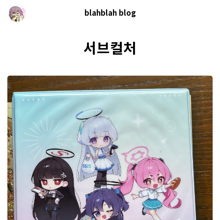
blahblah blog
서브컬처