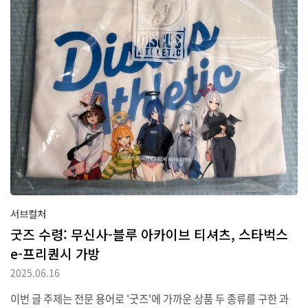
서브컬처
굿즈 수령: 무신사-블루 아카이브 티셔츠, 스타벅스
e-프리퀀시 가방
2025.06.16
이번 글 주제는 전문 용어로 '굿즈'에 가까운 상품 두 종류를 구한 과