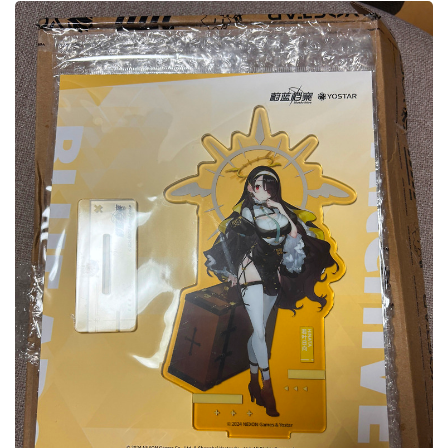
하나 스미레입니다. 이번 글에서는 지난 3월 발표한 새 시즈널 의상
위주인데, 그 중 첫번째는 정냠냠 작가에게 의뢰했습니다. (기간은 4
월 1일에서 30일까지)트레이닝부 홍보전단 나눠주는 아르바이트 스
미레라는 콘셉트입데요. 실제 이벤트 스토리에서도 관중들에게 이를
홍보하는 걸 보면 저렇게 전단 돌리고 있어도 이상하지 않을 것 같은
이미지입니다.スミレ Commission#ブルアカ #BlueArchive pic.
twitter.com/rJjd..