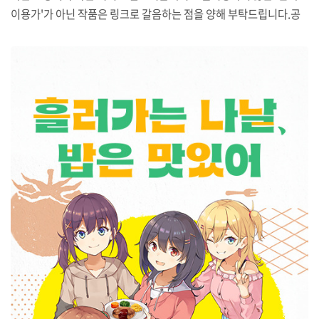
이용가'가 아닌 작품은 링크로 갈음하는 점을 양해 부탁드립니다.공
식적으로는 처음 올라가는 2025년 7월 커미션 글에서 가장 먼저 소
개드릴 캐릭터는 "블루 아카이브"의 오토하나 스미레입니다. 그 중
가장 먼저 소개드릴 작품은 DONG 작가에게 부탁드린 건인데요 (기
간은 7월 1일에서 7일까지). 리오와 복장 교환한 콘셉트입니다(X 링
크).아이디어 자체는 한동안 갖고 있었는데 리오 의상 콘셉트가 정장
이어서 그렇게 효과가 있으려나? 싶어 차일피일 미루었는데, 생각보
다 잘 어울리게 나와서 작가분꼐 감사할 따름입니다.다음 그림은 SA
NJ 작가 작품인데요(기간은 7월 2일에서 17일)...