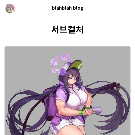
blahblah blog
서브컬처