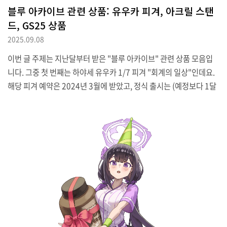
블루 아카이브 관련 상품: 유우카 피겨, 아크릴 스탠
드, GS25 상품
2025.09.08
이번 글 주제는 지난달부터 받은 "블루 아카이브" 관련 상품 모음입
니다. 그중 첫 번째는 하야세 유우카 1/7 피겨 "회계의 일상"인데요.
해당 피겨 예약은 2024년 3월에 받았고, 정식 출시는 (예정보다 1달
늦은) 올 7월에 발매되었던데요. 다만 이 제품은 평상시와 달리 작년
부터 예약한 게 아니라 국내 숍에 입고된 재고품을 구입했습니다.자
체 쿠폰에 플랫폼에서 제공하는 할인쿠폰까지 소개하며 판촉하는 걸
커뮤니티 통해 접하는 바람에 8월 마지막주에 덜컥 구매했습니다. 사
실 발표 당시에도 잘 만든 피겨라 생각하기도 했고, 마침 같은 캐릭터
넨도로이드는 있으니 근처에 스케일 제품을 하나 놔두는 것도 나쁘지
않을 것 같다는 생각을 하며 주문했습니다.혹자는 블루아카 피규어가
너무 다양하게 나오다 보니 '화력'이..