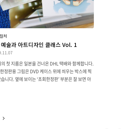
다. 자막 자체는 나쁘지 않습니다. 우선 12화 라이브
이브만 봤는데 OP/ED..
컬처
 예술과 아트디자인 클래스 Vol. 1
9.11.07
월의 첫 지름은 일본을 건너온 DHL 택배와 함께합니다.
한정판용 그림은 DVD 케이스 위에 씌우는 박스에 찍
놨습니다. 옆에 보이는 ‘초회한정판’ 부분은 잘 보면 아
지만 띠지 형태로 되어 있습니다. 아무리 봐도 저걸 보
 수 있는 방법이 생각나지 않아서 결국 버러야 했지요.
 상자에는 앞면에는 그림, 뒷면에는 스네코와 스케치
안에 찍힌 GA 로고만 있는 간단한 상자입니다.DVD 케
에는 통상판 용으로 된 그림이 나와 있습니다.뒷면에
에피소드 소개와 자잘한 정보가 들어가 있습니다.갑작