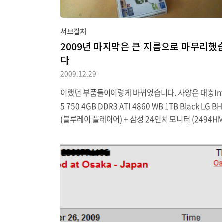
서브컬처
2009년 마지막은 큰 지름으로 마무리했
다
2009.12.29
이랬던 부품들이이렇게 바뀌었습니다. 사양은 대충Inte
5 750 4GB DDR3 ATI 4860 WB 1TB Black LG B
(블루레이 플레이어) + 삼성 24인치 모니터 (2494HM
질하느라 하루에 윈도를 세 번 깔기도 했지만 그런 건
래도 좋습니다. 여담. 역시 SSD가 아닌 이상 하드는 
만큼 시끄러운 법입니다.