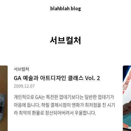
blahblah blog
서브컬처
서브컬처
GA 예술과 아트디자인 클래스 Vol. 2
2009.12.07
개인적으로 GA는 특전판 껍데기보다는 일반판 껍데기가
마음에 듭니다. 하필 결제시점이 엔화가 최저점을 친 시기
라 최악의 환율로 정산되어버려서 우울합니다.