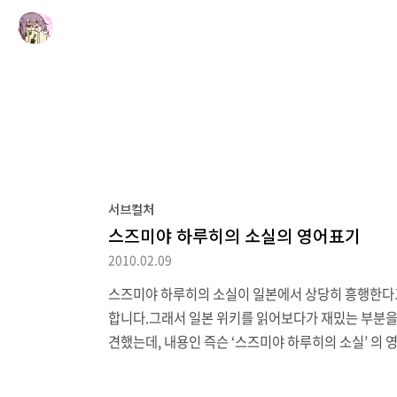
서브컬처
스즈미야 하루히의 소실의 영어표기
2010.02.09
스즈미야 하루히의 소실이 일본에서 상당히 흥행한다
합니다.그래서 일본 위키를 읽어보다가 재밌는 부분을
견했는데, 내용인 즉슨 ‘스즈미야 하루히의 소실’ 의 
표기가 영화 상영 전과 후가 다르다는 겁니다. 영화 상
공개된 예고편에는 The Vanishment of Haruhi Su