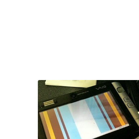
iya였는데, 상영 이후에는 The Disappearance of 
uhi Suzumiya 로 표기한다고 하네요. 출처: 일본어 
피디아 “스즈미야 하루히의 소실” 항목 그래서 예고
돌려봤는데, 문제는 영어표기가 어딨는지 못 찾겠습니
예고편이 여러 개 공개되었던 건지도 모르겠네요. 결
으로, vanish와 disappear는 무슨 차이가 있는지 
졌습니다. 영한사전에서는 둘 다 “사라지다”의 뜻입..