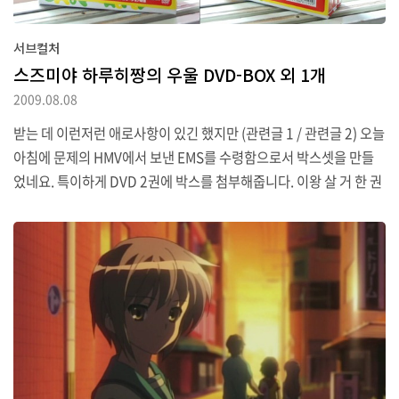
서브컬처
스즈미야 하루히짱의 우울 DVD-BOX 외 1개
2009.08.08
받는 데 이런저런 애로사항이 있긴 했지만 (관련글 1 / 관련글 2) 오늘
아침에 문제의 HMV에서 보낸 EMS를 수령함으로서 박스셋을 만들
었네요. 특이하게 DVD 2권에 박스를 첨부해줍니다. 이왕 살 거 한 권
만 사지 말고 다 사라는 카도카와의 친절한 배려인가 봅니다. 3권 특
전으로는 시라이시 미노루가 등장하는 오니구치 시리즈가 들어있습
니다. 재생시간을 보니 3권 만들면서 본편 재생시간이 모자란 걸 맞추
기 위해 넣은 모양이더군요. 하루히 신OP Super Driver도 같이 받
았습니다. 아, 개봉샷이 저것 뿐인 건 아직은 제가 일본 CD 제작사들
의 ‘커버 디자인 센스’에 대한 이해가 부족해서라고 생각해 주십시오.