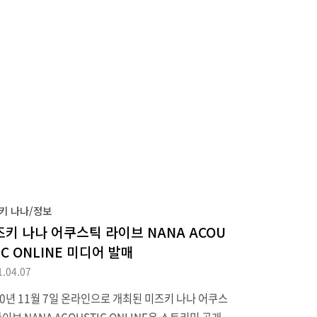
기도 하고 이름도 연관성이 있는 LIVE CIRCUS 2013
공식 유튜브 채널에서 한정 공개하기도 했습니다. (참고
드) 이번 라이브는 7월 2일(일) 아오모리에서 시작해
 1~3일(금~일) 도쿄 아리아케 아레나에서 마무리하는
입니다. 사흘 연속 공연은 투어에서는 흔하지 않았던
인데, 나중에 미디어 발매할 때 어느 날을 수록할지 고
 많아지겠다 싶습니다. 라이브 관련해 이야기를 이어
.
키 나나/정보
즈키 나나 어쿠스틱 라이브 NANA ACOU
IC ONLINE 미디어 발매
1.04.07
20년 11월 7일 온라인으로 개최된 미즈키 나나 어쿠스