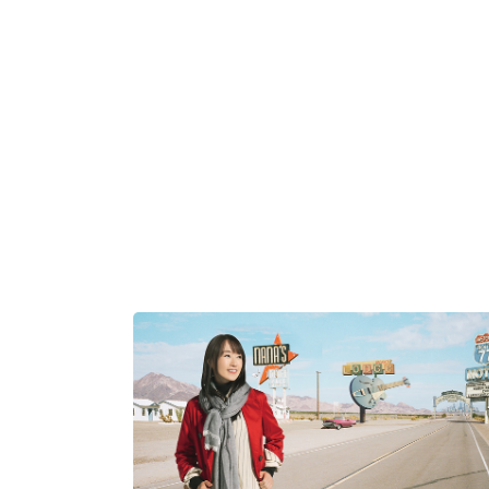
EDS Gun Blaze Vengeance" 오프닝 곡으로 쓰이
요. 나노하 TVA 신작에 대한 정보는 작년 12월 해당 
을 발표했을 때 쓴 글로 갈음하겠습니다.나노하 시리
당시 인기와 별개로 한국 정식 방영은 산발적이었습니
지금은 없어진 케이블 채널 퀴니에서 1기 더빙을 방
고, 나노하 ViViD를 (지금은 통폐합된) 애니맥스 코
서 동시 방영한 바 있지요. 극장판은 정식으로 영화관
린 적은 없는데, 라프텔에 '나노하'로 검색했을 때 제
표출..