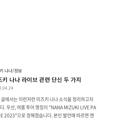
키 나나/정보
즈키 나나 라이브 관련 단신 두 가지
3.04.24
 글에서는 이런저런 미즈키 나나 소식을 정리하고자
. 우선, 여름 투어 명칭이 "NANA MIZUKI LIVE PA
DE 2023"으로 정해졌습니다. 본인 발언에 따르면 엔
 이후 첫 응원 가능 공연이라는 점을 고려해서 이름을
이드로 지었다고 하네요. 4월 초에는 마침 10년 전 공