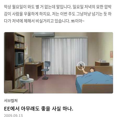
막상 월요일이 와도 별 거 없는데 말입니다. 일요일 저녁의 묘한 압박
감이 사람을 우울하게 하지요. 저는 이번 주도 그냥저냥 넘기는 듯 하
다가 저녁에 체해서 비실거리고 있습니다. 뽜이아~
서브컬처
EE에서 아무래도 좋을 사실 하나.
2009.09.13