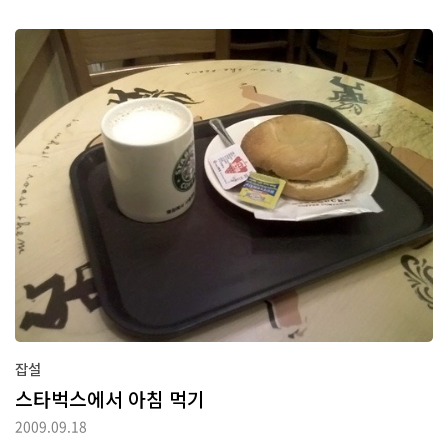
페이지에 가면 좀 더 자세한 정보를 볼 수 있습니다.역시 개장 첫 주라
그런지 사람이 얼마나 많던지요. 서울에 있는 사람이 다 밀려나온 것
같은 착각이 들 정도였습니다.
잡설
스타벅스에서 아침 먹기
2009.09.18