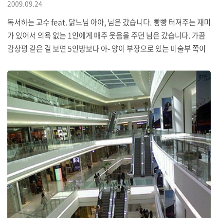
2009.09.24
독서하는 교수 feat. 닭느님 아아, 님은 갔습니다. 빵빵 터져주는 재미
가 있어서 의욕 없는 1인에게 매주 웃음을 주던 님은 갔습니다. 가끔
감상평 같은 걸 보면 5인방보다 아- 양이 부장으로 있는 미술부 쪽이
선호 받는 듯 합니다만 개인적으로는 5인방 쪽이 더 낫더군요. 굳이
이유를 대라면, 그쪽이 밸런스가 맞는다고 해야 하려나요. 사실 DVD
도 탐이 나긴 하는데 요즘 자꾸 이것저것 지를 것들이 생겨서 어떻게
될는지 모르겠네요.