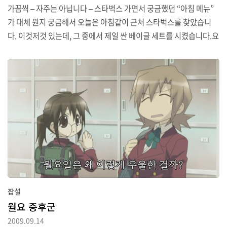
가끔씩 – 자주는 아닙니다 – 스타벅스 가면서 궁금했던 “아침 메뉴”
가 대체 뭔지 궁금해서 오늘은 아침같이 근처 스타벅스를 찾았습니
다. 이것저것 있는데, 그 중에서 제일 싼 베이글 세트를 시켰습니다.요
즘 스타벅스 포스터에서는 유리컵도 홍보하던데, 아쉽게도 실사용하
는 컵은 아니고 그냥 포스터용이었나 봅니다. 맛은 뭐 그냥 베이글 맛
이고, 라떼 맛입니다. 나쁘진 않습니다. 그냥 너무 할 일이 없어서 해
본 것이므로, 앞으로 이럴 일은 없겠죠. 결론: 아침의 스타벅스는 조용
하다.
잡설
월요 증후군
2009.09.14