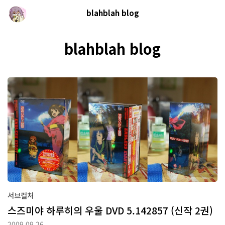
blahblah blog
blahblah blog
서브컬처
스즈미야 하루히의 우울 DVD 5.142857 (신작 2권)
2009.09.26