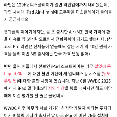
라인은 120Hz 디스플레이가 일반 라인업에까지 내려왔는데,
과연 차세대 iPad Air나 mini에 고주파율 디스플레이가 들어올
지 궁금하네요.
결과론적 이야기이지만, 올 초 출시한 Air (M3) 한국 가격이 환
율 이슈로 약 5만 원 오르면서 전화위복이 되기도 했습니다. (참
고로 Pro 라인은 신제품이 없음에도 같은 시기 약 10만 원씩 가
격을 올려 이번 M5 출시에는 한국 가격 변동 없어)
반면 올해 애플에서 선보인 iPad 소프트웨어는 너무
겉멋이 든
Liquid Glass
에 대한 불만 이전에 새 멀티태스킹 시스템 (
윈도
우형 앱
)에 대한 불만 사항이 있습니다. 지난 6월 WWDC 2025
에서 새 iPad 멀티태스킹
시연 영상
을 봤을 때까지만 해도 이맘
때에 이런 평가를 할 줄은 몰랐네요.
WWDC 이후 아무리 서브 기기라 하지만 개발자 베타는 주저되
어서 퍼블릭 베타가 출시된 날 바로 iPad에 버전 26을 설치해