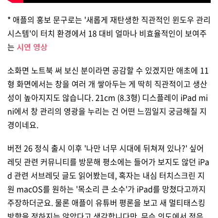
* 애플의 홍보 문구로는 '새롭게 재탄생한 직관적인 윈도우 관리
시스템'이 터치 환경에서 18 대비 얼마나 비효율적인이 보여주
는
시연 영상
소화면 노트북 써 보신 분이라면 공감할 수 있겠지만 애초에 11
형 화면에서는 창을 여러 개 쌓아두는 게 딱히 직관적이고 생산
성이 높아지지도 않습니다. 21cm (8.3형) 디스플레이 iPad mi
ni에서 창 관리의 영광을 누리는 건 어떤 느낌일지 궁금해질 지
경이네요.
버전 26 정식 출시 이후 '나만 너무 시대에 뒤쳐져 있나?' 싶어
레딧 관련 커뮤니티를 방문해 평소에는 들어가 보지도 않던 iPa
d 관련 서브레딧 글도 읽어봤는데, 혹자는 내심 터치스크린 지
원 macOS를 원하는 '목소리 큰 소수'가 iPad를 망쳤다고까지
주장하더군요. 물론 애플이 유튜버 평론을 보고 새 멀티태스킹
방향을 정하지는 않았다고 생각합니다만, 무슨 의도에서 적은