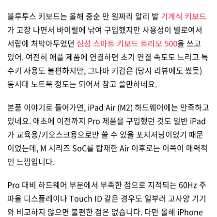
블루투스 키보드는 올해 중순 만 원짜리 알리 발
기계식 키보드
가 고장 나면서 바이럴에 낚여 구입했지만 사용성이 별로여서
서랍에 처박아두었던
삼성 스마트 키보드 트리오 500
을 쓰고
있어. 여전히 애플 제품에 연결하면 초기 연결 속도도 느리고 특
수키 사용도 불편하지만, 그나마 키감은 (당시 리뷰에도 썼듯)
동시대 노트북 정도는 되어서 참고 쓸만하네요.
본품 이야기로 들어가면, iPad Air (M2) 하드웨어에는 만족하고
있네요. 애초에 이전까지 Pro 제품을 구입했던 것도 일반 iPad
가 교육용/키오스크용으로만 쓸 수 있을 포지셔닝이었기 때문
이었는데, M 시리즈 SoC를 탑재한 Air 이후로는 이쪽이 매력적
인 느낌입니다.
Pro 대비 하드웨어 부분에서 부족한 점으로 지적되는 60Hz 주
파율 디스플레이나 Touch ID 같은 경우도 일부러 고사양 기기
와 비교하지 않으면 불편한 점은 없습니다. 다만 올해 iPhone