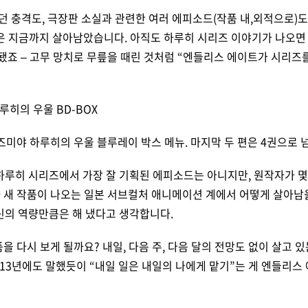
 줬던 충격도, 극장판 소실과 관련한 여러 에피소드(작품 내,외적으로)
은 지금까지 살아남았습니다. 아직도 하루히 시리즈 이야기가 나오면 
됐죠 – 고무 망치로 무릎을 때린 것처럼 “엔들리스 에이트가 시리즈를
 스즈미야 하루히의 우울 블루레이 박스 메뉴. 마지막 두 편은 4권으로
루히 시리즈에서 가장 잘 기획된 에피소드는 아니지만, 원작자가 몇
 새 작품이 나오는 일본 서브컬처 애니메이션 계에서 어떻게 살아남을
신의 역량만큼은 해 냈다고 생각합니다.
을 다시 보게 될까요? 내일, 다음 주, 다음 달의 전망도 없이 살고 
013년에도 말했듯이 “내일 일은 내일의 나에게 맡기”는 게 엔들리