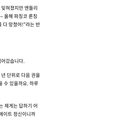
도 잊혀졌지만 엔들리
– 올해 파칭코 론칭
 다 망쳤어!”라는 반
 넘어갔습니다.
 년 단위로 다음 권을
 수 있을까요. 하루
있는 제게는 답하기 어
스 에이트 정신이니까