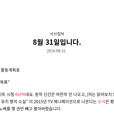
서브컬처
8월 31일입니다.
2014-08-31
 목록”
이트 시청
6년차
네요. 원작 신간은 여전히 안 나오고, (저는 읽어보지
 유키 짱의 소실” 이 2015년 TV 애니메이션으로 나온다는
소식
은 
노베를 몇 권만 빼고 팔아버렸습니다.