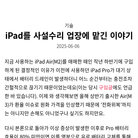
기술
iPad를 사설수리 업장에 맡긴 이야기
2025-06-06
지금 사용하는 iPad Air(M2)를 애매한 때인 작년 하반기에 구입
하게 된 결정적인 이유가 이전에 사용하던 iPad Pro가 대기 상
태에서 배터리 드레인이 발생하더니 어느 순간부터는 충전조차
간헐적으로 끊기기 때문이었는데요(이는 당시
구입글
에도 언급
한 바 있습니다). 이제 와 생각해보면 올해 상반기 출시한 Air(M
3)가 환율 이슈로 원화 가격을 인상했기 때문에 '전화위복'까지
는 아니지만 손해도 아니었구나 싶기도 하지만요.
다시 본론으로 돌아가 이상 증상이 발생한 이후로 Pro 배터리
효율이 80% 미만이면 이를 명분으로 유료 배터리 교체를 통해