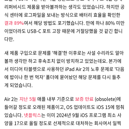
리퍼비시드 제품을 받아볼까하는 생각도 있었습니다. 하지만 공
식 센터에 로그파일을 보내는 방식으로 배터리 효율을 확인한
결과 89%
여서 해당 방법도 포기했습니다. 만에 하나 80% 미만
이었더라도 USB-C 포트 고장 때문에 거절당했을 것 같긴 합니
다만.
새 제품 구입으로 문제를 '해결'한 이후로는 사설 수리라도 알아
볼까 생각만 하고 후속조치 없이 방치하고 있었는데요. 본가에
서 미디어 타블렛으로 사용하던 iPad Air 2의 노후 문제로 '다음
에 밥이나 한 번 먹자' 폴더에 묻어놨던 해당 문제를 다시 들추
게 되었습니다.
Air 2는
지난 5월
애플 내부 기준으로
보증 만료
(obsolete)에
들어갈 정도로 오래된 제품이고, OS 업데이트도 iOS 15에 멈춰
있습니다.
넷플릭스
는 이미 2024년 9월 iOS 프로그램 최소 사
양을 17으로 올릴 정도로 선제적으로 대처하는 회사여서 일찍