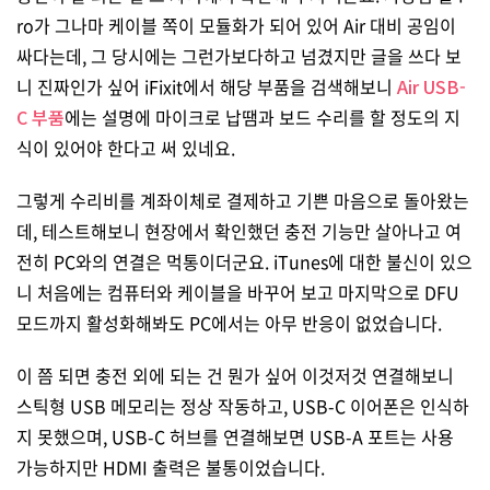
ro가 그나마 케이블 쪽이 모듈화가 되어 있어 Air 대비 공임이
싸다는데, 그 당시에는 그런가보다하고 넘겼지만 글을 쓰다 보
니 진짜인가 싶어 iFixit에서 해당 부품을 검색해보니
Air USB-
C 부품
에는 설명에 마이크로 납땜과 보드 수리를 할 정도의 지
식이 있어야 한다고 써 있네요.
그렇게 수리비를 계좌이체로 결제하고 기쁜 마음으로 돌아왔는
데, 테스트해보니 현장에서 확인했던 충전 기능만 살아나고 여
전히 PC와의 연결은 먹통이더군요. iTunes에 대한 불신이 있으
니 처음에는 컴퓨터와 케이블을 바꾸어 보고 마지막으로 DFU
모드까지 활성화해봐도 PC에서는 아무 반응이 없었습니다.
이 쯤 되면 충전 외에 되는 건 뭔가 싶어 이것저것 연결해보니
스틱형 USB 메모리는 정상 작동하고, USB-C 이어폰은 인식하
지 못했으며, USB-C 허브를 연결해보면 USB-A 포트는 사용
가능하지만 HDMI 출력은 불통이었습니다.