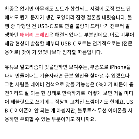
확증은 없지만 아무래도 포트가 합선되는 시점에 로직 보드 단
에서도 뭔가 문제가 생긴 모양이라 잠정 결론을 내렸습니다. 불
행 중 다행인 건 USB-C 포트 연결 불량이 드러나기 전부터 발
생하던
배터리 드레인
은 해결되었다는 부분인데요. 이로 미루어
해당 현상이 발생할 때부터 USB-C 포트는 전기적으로는 (전문
용어로) 맛이 가 있었나보다 짐작할 따름입니다.
유튜브 알고리즘이 잊을만하면 보여주는, 부품으로 iPhone을
다시 만들어내는 기술자라면 근본 원인을 찾아낼 수 있겠으나
그런 사람을 네이버 검색으로 찾을 가능성은 0%이기 때문에 충
전이라도 잘 되는 현 상태로 만족하기로. 어떻게 보면 거실 미디
어 태블릿으로 쓰기에는 적당히 고쳐진 느낌이기도 한데요. US
B-C 이어폰이 안 되는 게 아쉽지만, 블루투스 무선 이어폰을 사
용하면 우회할 수 있는 부분이기도 하니까요.