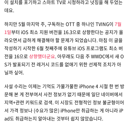
이 설치를 포기하고 스마트 TV로 시청하라고 넛징을 해 두었는
데요.
하지만 5월 마지막 주, 구독하는 OTT 중 하나인 TVING이
7월
1일
부터 iOS 최소 지원 버전을 16.3으로 상향한다는 공지가 올
라오면서 급하게 해결해야 할 문제가 되었습니다. 마침 이 글을
작성하기 시작한 6월 첫째주에 유튜브 iOS 프로그램도 최소 버
전을 16으로
상향했더군요
. 아무래도 다음 주 WWDC에서 새 O
S가 발표되기 전 레거시 코드를 없애기 위한 선제적 조치가 아
닐까 싶어.
사설 수리는 이제는 기억도 가물가물한 iPhone 4 시절 한 번 방
문해 본 게 전부여서 사전 정보가 없기 때문에 일단 네이버에서
지역+관련 키워드로 검색. 이 시장도 전형적인 정보 불균형이어
서 가격 정보나 (수요가 많은) iPhone만 취급하는 게 아니라 iP
ad도 취급하는지 알아내는 것부터 쉽지 않았습니다.