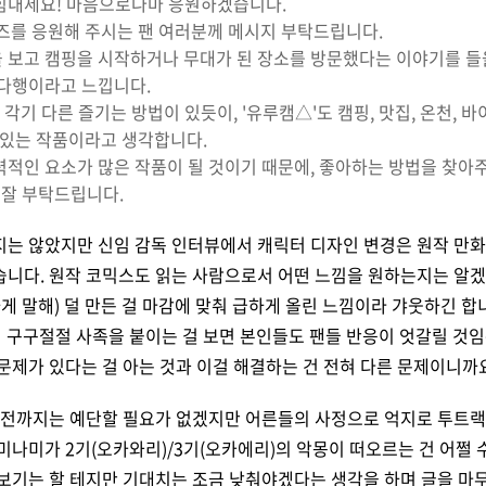
힘내세요! 마음으로나마 응원하겠습니다.
리즈를 응원해 주시는 팬 여러분께 메시지 부탁드립니다.
 보고 캠핑을 시작하거나 무대가 된 장소를 방문했다는 이야기를 들
 다행이라고 느낍니다.
 각기 다른 즐기는 방법이 있듯이, '유루캠△'도 캠핑, 맛집, 온천, 바
수 있는 작품이라고 생각합니다.
적인 요소가 많은 작품이 될 것이기 때문에, 좋아하는 방법을 찾아
 잘 부탁드립니다.
지는 않았지만 신임 감독 인터뷰에서 캐릭터 디자인 변경은 원작 만
습니다. 원작 코믹스도 읽는 사람으로서 어떤 느낌을 원하는지는 알
하게 말해) 덜 만든 걸 마감에 맞춰 급하게 올린 느낌이라 갸웃하긴 합
이 구구절절 사족을 붙이는 걸 보면 본인들도 팬들 반응이 엇갈릴 것임
문제가 있다는 걸 아는 것과 이걸 해결하는 건 전혀 다른 문제이니까
기 전까지는 예단할 필요가 없겠지만 어른들의 사정으로 억지로 투트
미나미가 2기(오카와리)/3기(오카에리)의 악몽이 떠오르는 건 어쩔 수
 보기는 할 테지만 기대치는 조금 낮춰야겠다는 생각을 하며 글을 마