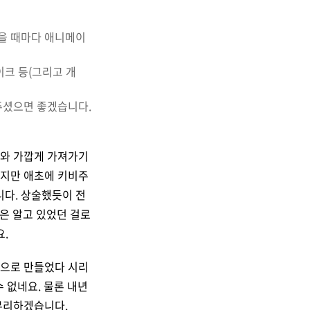
을 때마다 애니메이
이크 등(그리고 개
주셨으면 좋겠습니다.
화와 가깝게 가져가기
겠지만 애초에 키비주
니다. 상술했듯이 전
은 알고 있었던 걸로
요.
랙으로 만들었다 시리
 없네요. 물론 내년
무리하겠습니다.