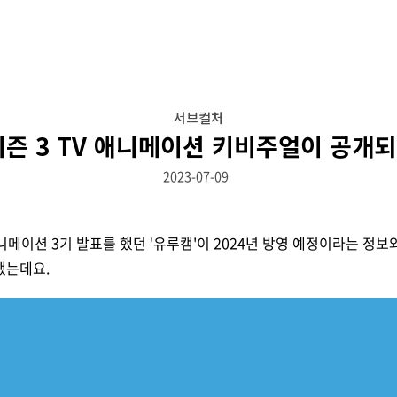
서브컬처
즌 3 TV 애니메이션 키비주얼이 공개되
2023-07-09
니메이션 3기 발표를 했던 '유루캠'이 2024년 방영 예정이라는 정
했는데요.