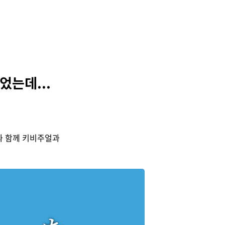
었는데...
보와 함께 키비주얼과