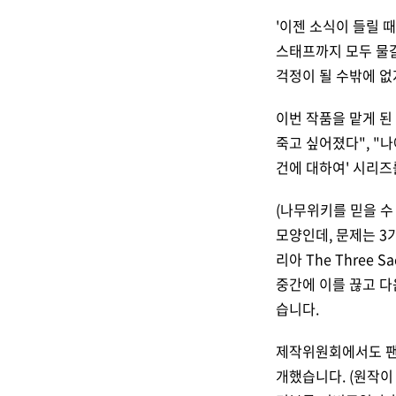
'이젠 소식이 들릴 
스태프까지 모두 물갈
걱정이 될 수밖에 없
이번 작품을 맡게 
죽고 싶어졌다", "
건에 대하여' 시리즈
(나무위키를 믿을 수
모양인데, 문제는 3
리아 The Three
중간에 이를 끊고 다
습니다.
제작위원회에서도 팬들
개했습니다. (원작이