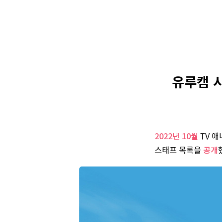
유루캠 시
2022년 10월
TV 애
스태프 목록을
공개