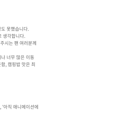
각도 못했습니다.
고 생각합니다.
해 주시는 팬 여러분께
나 너무 많은 이동
함, 캠핑밥 맛은 최
, '아직 애니메이션에