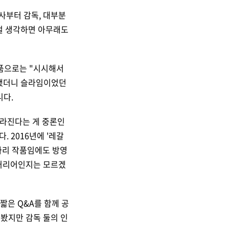
사부터 감독, 대부분
 걸 생각하면 아무래도
품으로는 "시시해서
생했더니 슬라임이었던
니다.
달라진다는 게 중론인
. 2016년에 '레갈
1쿨자리 작품임에도 방영
 커리어인지는 모르겠
짧은 Q&A를 함께 공
 봤지만 감독 둘의 인