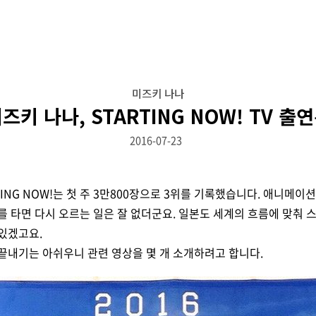
미즈키 나나
즈키 나나, STARTING NOW! TV 출
2016-07-23
TING NOW!는 첫 주 3만800장으로 3위를 기록했습니다. 애니메이
를 타면 다시 오르는 일은 잘 없더군요. 일본도 세계의 흐름에 맞춰
있겠고요.
끝내기는 아쉬우니 관련 영상을 몇 개 소개하려고 합니다.