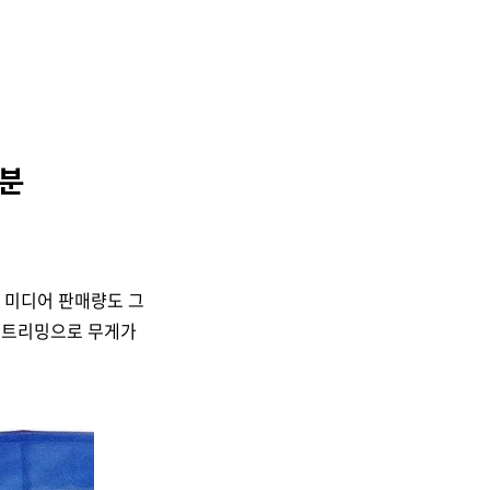
연분
션 미디어 판매량도 그
 스트리밍으로 무게가