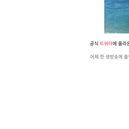
공식
트위터
에 올라온
어제 한 생방송에 출