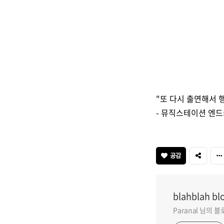
"또 다시 출연해서 행
- 뮤직스테이션 엔
공감
blahblah bl
Paranal 님의 