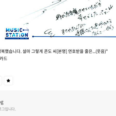
복했습니다. 설마 그렇게 콘도 씨[본명] 연호받을 줄은...(웃음)"
드카드
og
블로그입니다.