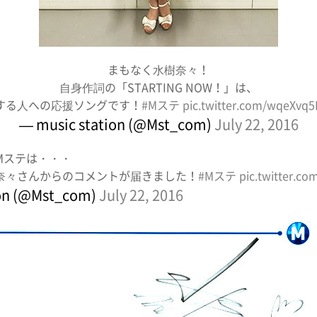
まもなく水樹奈々！
自身作詞の「STARTING NOW！」は、
する人への応援ソングです！
#Mステ
pic.twitter.com/wqeXvq5
— music station (@Mst_com)
July 22, 2016
Mステは・・・
奈々さんからのコメントが届きました！
#Mステ
pic.twitter.c
ion (@Mst_com)
July 22, 2016