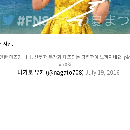
 사진.
연한 미즈키 나나. 산뜻한 복장과 대조되는 강력함이 느껴지네요.
pi
xrr03i
— 나가토 유키 (@nagato708)
July 19, 2016