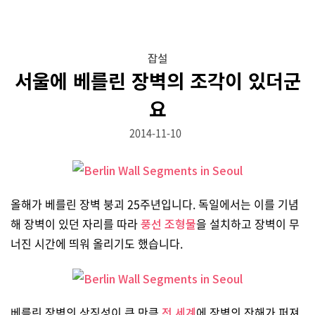
잡설
서울에 베를린 장벽의 조각이 있더군
요
2014-11-10
올해가 베를린 장벽 붕괴 25주년입니다. 독일에서는 이를 기념
해 장벽이 있던 자리를 따라
풍선 조형물
을 설치하고 장벽이 무
너진 시간에 띄워 올리기도 했습니다.
베를린 장벽의 상징성이 큰 만큼
전 세계
에 장벽의 잔해가 퍼져