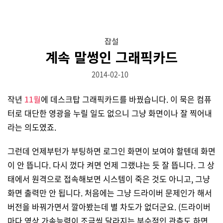
잡설
계속 말썽인 그래픽카드
2014-02-10
작년
11월
에 데스크탑 그래픽카드를 바꿨습니다. 이 묵은 컴퓨
터로 대단한 영광을 누릴 일도 없으니 그냥 화면이나 잘 찍어내
라는 의도였죠.
그런데 언제부턴가 부팅하면 로그인 화면이 보여야 할텐데 화면
이 안 뜹니다. 다시 껐다 켜면 언제 그랬냐는 듯 잘 뜹니다. 그 상
태에서 원격으로 접속해보면 시스템이 죽은 것도 아니고, 그냥
화면 출력만 안 됩니다. 처음에는 그냥 드라이버 문제인가 해서
버전을 바꿔가면서 깔아봤는데 별 차도가 없더군요. (드라이버
마다 영상 가속능력이 조금씩 달라지는 부수적인 관측도 하면