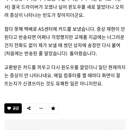
서) 결국 드라이버가 꼬였나 싶어 윈도우를 새로 깔았더니 오히
려 증상이 나타나는 빈도가 잦아지더군요.
참다 못해 택배로 AS센터에 카드를 보냈습니다. 증상 재현이 안
된다고 반송되면 어쩌나 걱정했지만 교체품 지급에는 너그러운
건지 전화도 없이 제가 보낼 때 썼던 상자에 송장만 다시 붙여
(처음에는 반송된 줄 알았습니다) 돌아왔습니다.
교환받은 카드를 끼우고 다시 윈도우를 깔았더니 일단 현재까지
는 증상이 안 나타나네요. 매일 컴퓨터를 켤 때마다 화면이 잘
뜨는지가 신경쓰이는 것도 유쾌한 일은 아니지만요.
공감