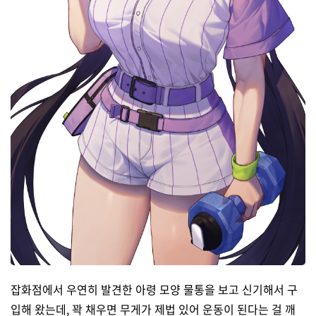
잡화점에서 우연히 발견한 아령 모양 물통을 보고 신기해서 구
입해 왔는데, 꽉 채우면 무게가 제법 있어 운동이 된다는 걸 깨