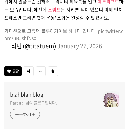
위에서 말씀드린 것처러 트리니티 체육복을 입고
데드리프트
하
는 모습입니다. 예전에
스쿼트
는 시켜본 적이 있으니 이제 벤치
프레스만 그리면 '3대 운동' 조합은 완성할 수 있겠네요.
커미션으로 그렸던 블루아카이브 히나타 입니다!
pic.twitter.c
om/uBJsbfNsXl
— 티텐 (@titatuem)
January 27, 2026
공감
blahblah blog
Paranal 님의 블로그입니다.
구독하기