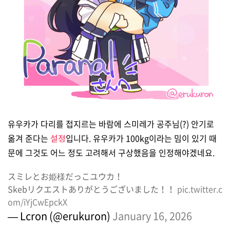
유우카가 다리를 접지르는 바람에 스미레가 공주님(?) 안기로
옮겨 준다는
설정
입니다. 유우카가 100kg이라는 밈이 있기 때
문에 그것도 어느 정도 고려해서 구상했음을 인정해야겠네요.
スミレとお姫様だっこユウカ！
Skebリクエストありがとうございました！！
pic.twitter.c
om/iYjCwEpckX
— Lcron (@erukuron)
January 16, 2026