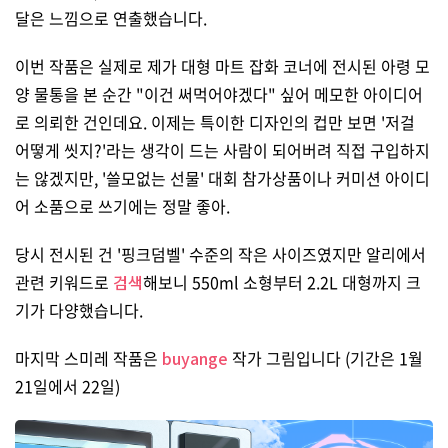
달은 느낌으로 연출했습니다.
이번 작품은 실제로 제가 대형 마트 잡화 코너에 전시된 아령 모
양 물통을 본 순간 "이건 써먹어야겠다" 싶어 메모한 아이디어
로 의뢰한 건인데요. 이제는 특이한 디자인의 컵만 보면 '저걸
어떻게 씻지?'라는 생각이 드는 사람이 되어버려 직접 구입하지
는 않겠지만, '쓸모없는 선물' 대회 참가상품이나 커미션 아이디
어 소품으로 쓰기에는 정말 좋아.
당시 전시된 건 '핑크덤벨' 수준의 작은 사이즈였지만 알리에서
관련 키워드로
검색
해보니 550ml 소형부터 2.2L 대형까지 크
기가 다양했습니다.
마지막 스미레 작품은
buyange
작가 그림입니다 (기간은 1월
21일에서 22일)