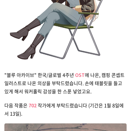
"블루 아카이브" 한국/글로벌 4주년
OST
에 나온, 캠핑 콘셉트
일러스트로 나온 의상을 부탁드렸습니다. 손에 태블릿을 들고
있게 해서 워커홀릭 감성을 한 스푼 넣었고요.
다음 작품은
702
작가에게 부탁드렸습니다 (기간은 1월 8일에
서 13일).