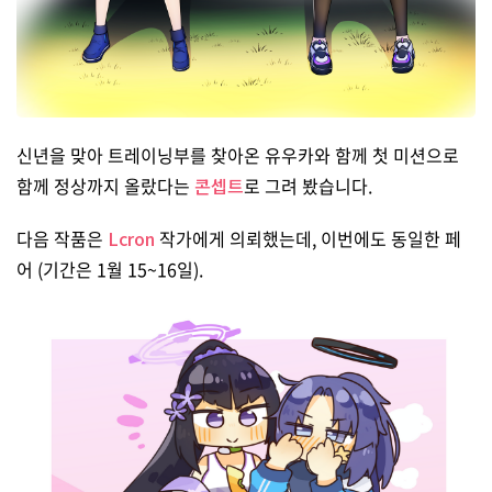
신년을 맞아 트레이닝부를 찾아온 유우카와 함께 첫 미션으로
함께 정상까지 올랐다는
콘셉트
로 그려 봤습니다.
다음 작품은
Lcron
작가에게 의뢰했는데, 이번에도 동일한 페
어 (기간은 1월 15~16일).