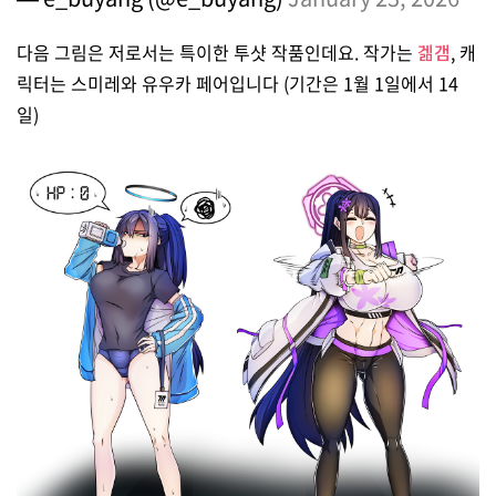
다음 그림은 저로서는 특이한 투샷 작품인데요. 작가는
겖갬
, 캐
릭터는 스미레와 유우카 페어입니다 (기간은 1월 1일에서 14
일)