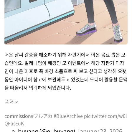
더운 날씨 갈증을 해소하기 위해 자판기에서 이온 음료 뽑은 모
습인데요. 밀레니엄이 배경인 모 이벤트에서 해당 자판기 디자
인이 나온 이후로 꼭 배경 소품으로 써 보고 싶다고 생각해 오랫
동안 아이디어 창고에 보관해두고 있었는데 드디어 활용할 문맥
을 떠올려서 의뢰하게 되었습니다.
スミレ
commission
#ブルアカ
#BlueArchive
pic.twitter.com/w0I
QFasEuK
— e_buyang (@e_buyang)
January 23, 2026