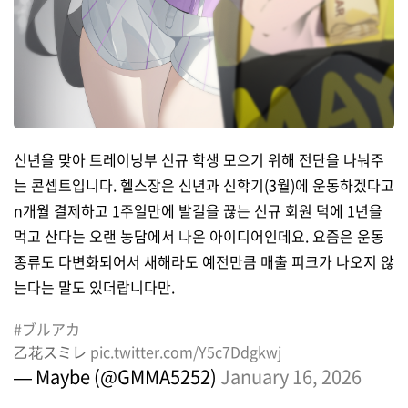
신년을 맞아 트레이닝부 신규 학생 모으기 위해 전단을 나눠주
는 콘셉트입니다. 헬스장은 신년과 신학기(3월)에 운동하겠다고
n개월 결제하고 1주일만에 발길을 끊는 신규 회원 덕에 1년을
먹고 산다는 오랜 농담에서 나온 아이디어인데요. 요즘은 운동
종류도 다변화되어서 새해라도 예전만큼 매출 피크가 나오지 않
는다는 말도 있더랍니다만.
#ブルアカ
乙花スミレ
pic.twitter.com/Y5c7Ddgkwj
— Maybe (@GMMA5252)
January 16, 2026