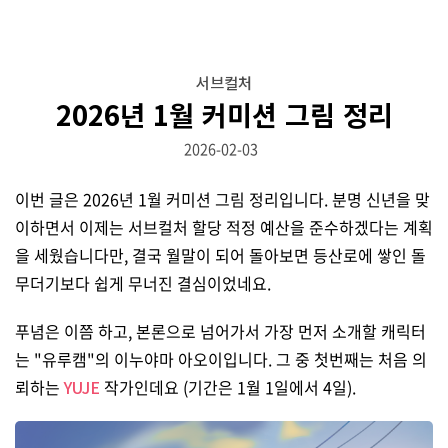
서브컬처
2026년 1월 커미션 그림 정리
2026-02-03
이번 글은 2026년 1월 커미션 그림 정리입니다. 분명 신년을 맞
이하면서 이제는 서브컬처 할당 적정 예산을 준수하겠다는 계획
을 세웠습니다만, 결국 월말이 되어 돌아보면 등산로에 쌓인 돌
무더기보다 쉽게 무너진 결심이었네요.
푸념은 이쯤 하고, 본론으로 넘어가서 가장 먼저 소개할 캐릭터
는 "유루캠"의 이누야마 아오이입니다. 그 중 첫번째는 처음 의
뢰하는
YUJE
작가인데요 (기간은 1월 1일에서 4일).