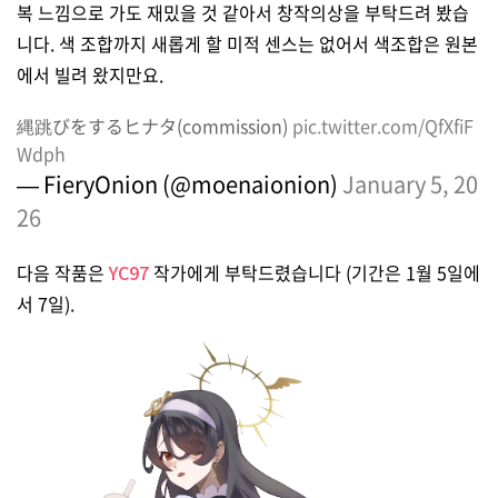
복 느낌으로 가도 재밌을 것 같아서 창작의상을 부탁드려 봤습
니다. 색 조합까지 새롭게 할 미적 센스는 없어서 색조합은 원본
에서 빌려 왔지만요.
縄跳びをするヒナタ(commission)
pic.twitter.com/QfXfiF
Wdph
— FieryOnion (@moenaionion)
January 5, 20
26
다음 작품은
YC97
작가에게 부탁드렸습니다 (기간은 1월 5일에
서 7일).