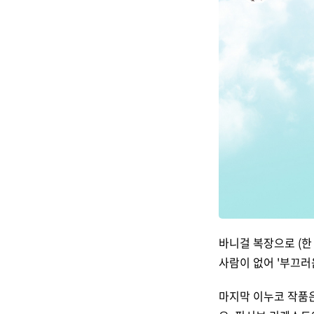
바니걸 복장으로 (한
사람이 없어 '부끄러
마지막 이누코 작품