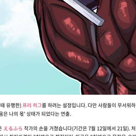
 때 유행한)
프리 허그
를 하려는 설정입니다. 다만 사람들이 무서워
움은 나의 몫' 상태가 되었다는 연출.
은
えるふら
작가의 손을 거쳤습니다(기간은 7월 12일에서 21일). 