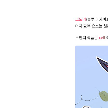
코노카
(블루 아카이
머지 교복 요소는 원
두번째 작품은
cell
작