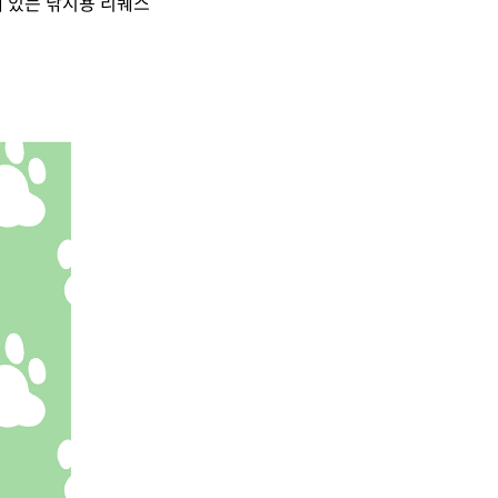
 있는 낚시용 리퀘스