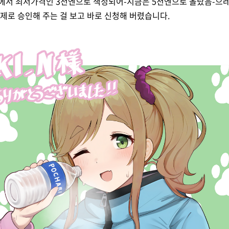
트에서 최저가격인 3천엔으로 책정되어-지금은 5천엔으로 올랐음-으레
실제로 승인해 주는 걸 보고 바로 신청해 버렸습니다.