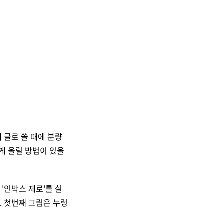
 글로 쓸 때에 분량
게 올릴 방법이 있을
'인박스 제로'를 실
. 첫번째 그림은 누렁