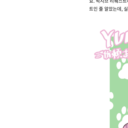
요. 픽시브 리퀘스
트인 줄 알았는데, 