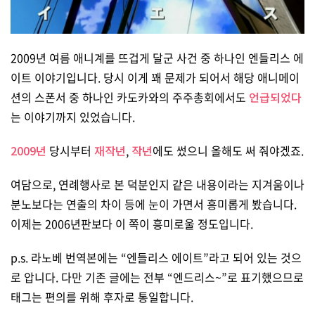
2009년 여름 애니계를 뜨겁게 달군 사건 중 하나인 엔들리스 에
이트 이야기입니다. 당시 이게 꽤 문제가 되어서 해당 애니메이
션의 스폰서 중 하나인 카도카와의 주주총회에서도
언급되었다
는 이야기까지 있었습니다.
2009년
당시부터
재작년
,
작년
에도 썼으니 올해도 써 줘야겠죠.
여담으로, 연례행사로 본 덕분인지 같은 내용이라는 지겨움이나
분노보다는 연출의 차이 등에 눈이 가면서 흥미롭게 봤습니다.
이제는 2006년판보다 이 쪽이 흥미로울 정도입니다.
p.s. 라노베 번역본에는 “엔들리스 에이트”라고 되어 있는 것으
로 압니다. 다만 기존 글에는 전부 “엔드리스~”로 표기했으므로
태그는 편의를 위해 후자로 통일합니다.