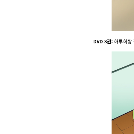
DVD 3권:
하루히짱 