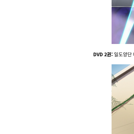
DVD 2권:
일도양단 