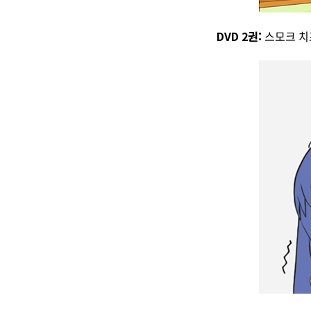
DVD 2권:
스모크 치