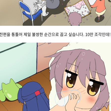
전편을 통틀어 제일 불쌍한 순간으로 꼽고 싶습니다. 10만 조각인데!