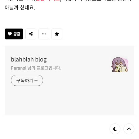
아닐까 싶네요.
공감
blahblah blog
Paranal 님의 블로그입니다.
구독하기