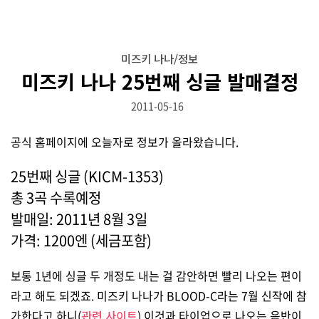
미즈키 나나/정보
미즈키 나나 25번째 싱글 발매결정
2011-05-16
공식 홈페이지에 오늘자로 정보가 올라왔습니다.
25번째 싱글 (KICM-1353)
총 3곡 수록예정
발매일: 2011년 8월 3일
가격: 1200엔 (세금포함)
보통 1년에 싱글 두 개정도 내는 걸 감안하면 빨리 나오는 편이
라고 해도 되겠죠. 미즈키 나나가 BLOOD-C라는 7월 신작에 참
가한다고 하니(
관련 사이트
) 이것과 타이업으로 나오는 음반이