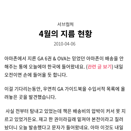
서브컬처
4월의 지름 현황
2010-04-06
아마존에서 지른 GA 6권 & OVA는 믿었던 아마존이 배송을 안
해주는 통에 오늘에야 한국에 들어왔네요. (
관련 글 보기
) 내일
오전이면 손에 들어올 듯 합니다.
이걸 기다리는동안, 우연히 GA 가이드북을 수입서적 목록에 올
려놓은 곳을 발견했습니다.
사실 전부터 탐내고 있었는데 책은 배송비의 압박이 커서 못 지
르고 있었거든요. 재고 한 권이라길래 밑져야 본전이라고 질러
놨더니 오늘 발송했다고 문자가 들어왔네요. 아마 이것도 내일